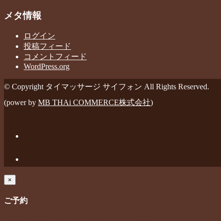
メタ情報
ログイン
投稿フィード
コメントフィード
WordPress.org
© Copyright タイマッサージ サイフォン All Rights Reserved.
(power by
MB THAi COMMERCE株式会社
)
×
ご予約