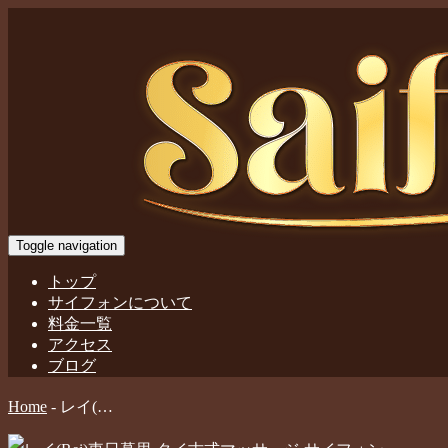
Toggle navigation
トップ
サイフォンについて
料金一覧
アクセス
ブログ
Home
-
レイ(…