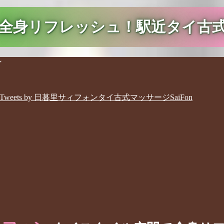
全身リフレッシュ！駅近タイ古
Tweets by 日暮里サィフォンタイ古式マッサージSaiFon