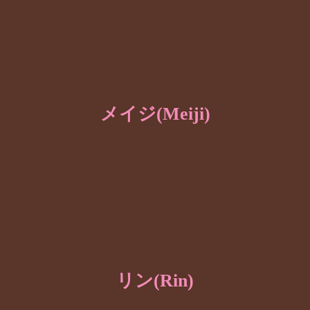
メイジ(Meiji)
リン(Rin)