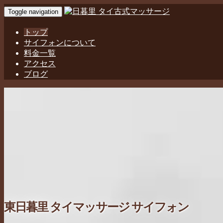
Toggle navigation
トップ
サイフォンについて
料金一覧
アクセス
ブログ
東日暮里 タイマッサージ サイフォン