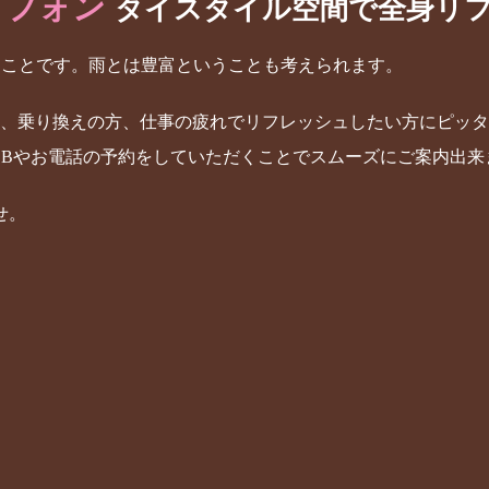
イフォン
タイスタイル空間で全身リ
うことです。雨
とは豊富ということも考えられます。
り、乗り換えの方、仕事の疲れでリフレッシュしたい方にピッ
EBやお電話の予約をしていただくことでスムーズにご案内出来
せ。