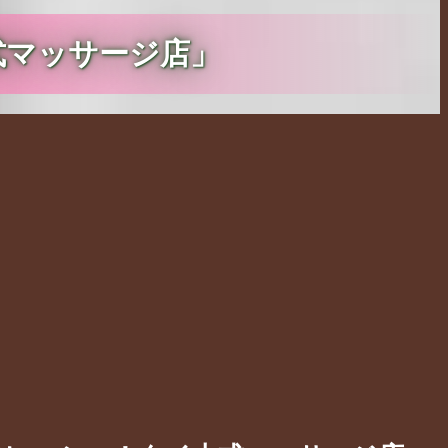
式マッサージ店」