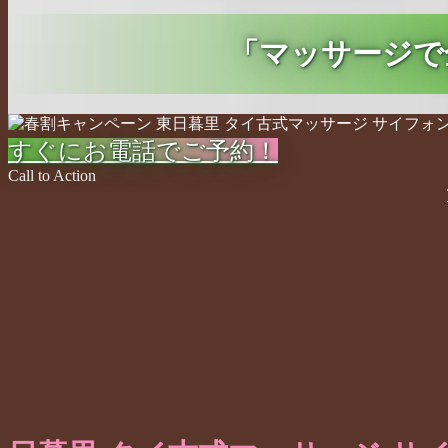
「マッサージで
すぐにお電話でご予約！
Call to Action