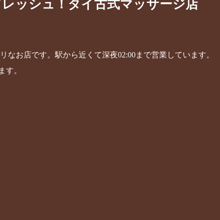
フレッシュ！タイ古式マッサージ店
タリなお店です。駅から近くて
深夜02:00まで営業しています。
ます。