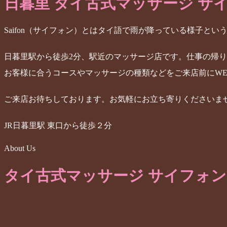
日暮里 タイ古式マッサージ サ
Saifon（サイフォン）とはタイ語で雨が降っている様子とい
日暮里駅から徒歩2分、駅近のマッサージ店です。仕事の帰
お客様に合うコースやマッサージの種類などを
ご来店前にW
ご来店お待ちしております。
お気軽にお立ち寄りくださいま
JR日暮里駅 東口から徒歩２分
About Us
タイ古式マッサージ サイフォン