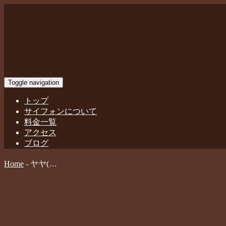
Toggle navigation
トップ
サイフォンについて
料金一覧
アクセス
ブログ
Home
-
ヤヤ(…