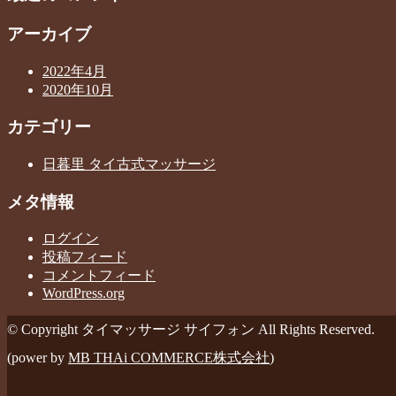
アーカイブ
2022年4月
2020年10月
カテゴリー
日暮里 タイ古式マッサージ
メタ情報
ログイン
投稿フィード
コメントフィード
WordPress.org
© Copyright タイマッサージ サイフォン All Rights Reserved.
(power by
MB THAi COMMERCE株式会社
)