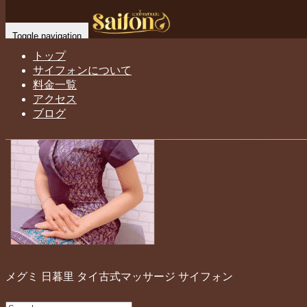
Home
-
メグミ…
Toggle navigation
トップ
サイフォンについて
料金一覧
アクセス
ブログ
メグミ 日暮里 タイ古式マッサージ サイフォン