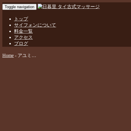
Toggle navigation
トップ
サイフォンについて
料金一覧
アクセス
ブログ
Home
-
アユミ…