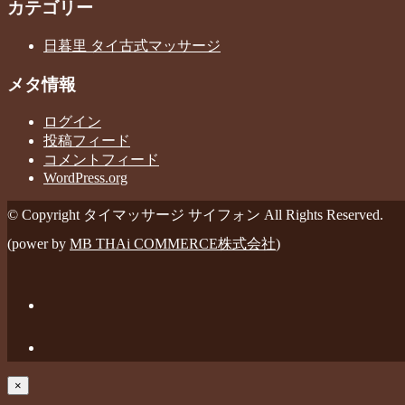
カテゴリー
日暮里 タイ古式マッサージ
メタ情報
ログイン
投稿フィード
コメントフィード
WordPress.org
© Copyright タイマッサージ サイフォン All Rights Reserved.
(power by
MB THAi COMMERCE株式会社
)
×