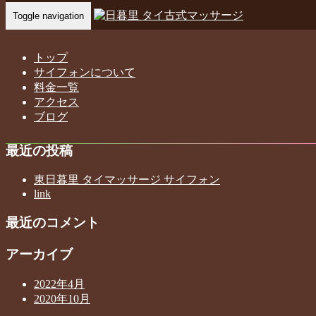
Toggle navigation
Home
-
ゆめ …
トップ
サイフォンについて
料金一覧
ゆめ 東日暮里 タイ古式マッサージ サイフォン
アクセス
ブログ
最近の投稿
東日暮里 タイマッサージ サイフォン
link
最近のコメント
アーカイブ
2022年4月
2020年10月