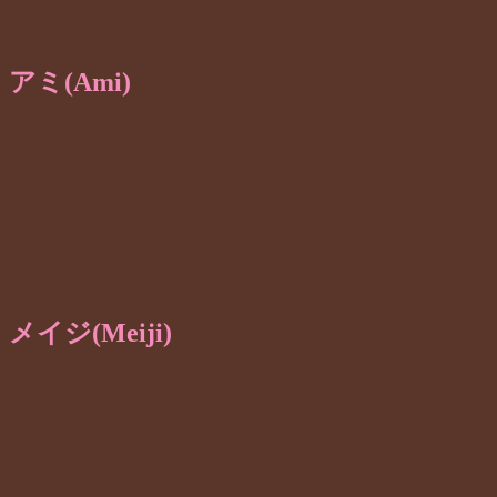
アミ(Ami)
メイジ(Meiji)