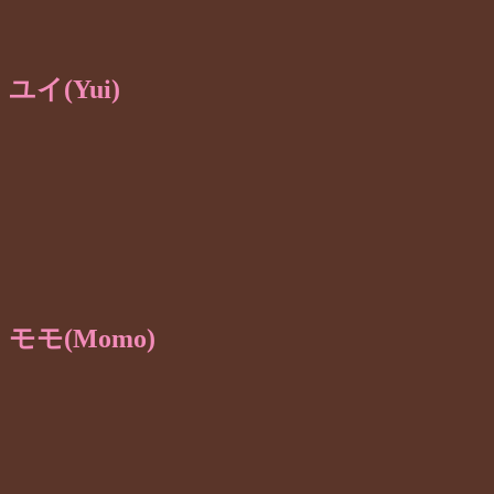
ユイ(Yui)
モモ(Momo)